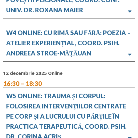
UNIV. DR. ROXANA MAIER
W4 ONLINE: CU RIMĂ SAU FĂRĂ: POEZIA –
ATELIER EXPERIENȚIAL, COORD. PSIH.
ANDREEA STROE-MĂȚĂUAN
12 decembrie 2025 Online
16:30 – 18:30
W5 ONLINE: TRAUMA ȘI CORPUL:
FOLOSIREA INTERVENȚIILOR CENTRATE
PE CORP ȘI A LUCRULUI CU PĂRȚILE ÎN
PRACTICA TERAPEUTICĂ, COORD. PSIH.
DR. CORINA ACRIȘ