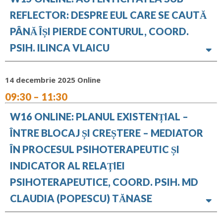
REFLECTOR: DESPRE EUL CARE SE CAUTĂ
PÂNĂ ÎȘI PIERDE CONTURUL, COORD.
PSIH. ILINCA VLAICU
14 decembrie 2025 Online
09:30 – 11:30
W16 ONLINE: PLANUL EXISTENȚIAL –
ÎNTRE BLOCAJ ȘI CREȘTERE – MEDIATOR
ÎN PROCESUL PSIHOTERAPEUTIC ȘI
INDICATOR AL RELAȚIEI
PSIHOTERAPEUTICE, COORD. PSIH. MD
CLAUDIA (POPESCU) TĂNASE