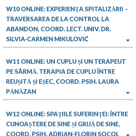
W10 ONLINE: EXPERIENȚA SPITALIZĂRII –
TRAVERSAREA DE LA CONTROL LA
ABANDON, COORD. LECT. UNIV. DR.
SILVIA-CARMEN MIKULOVIĆ
W11 ONLINE: UN CUPLU ȘI UN TERAPEUT
PE SÂRMĂ. TERAPIA DE CUPLU ÎNTRE
REUȘITĂ ȘI EȘEC, COORD. PSIH. LAURA
PĂNĂZAN
W12 ONLINE: SPAȚIILE SUFERINȚEI: ÎNTRE
CUNOAȘTERE DE SINE ȘI GRIJĂ DE SINE,
COORD. PSIH. ADRIAN-FLORIN SOCOL