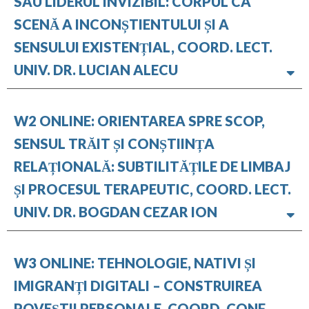
SAU LIDERUL INVIZIBIL: CORPUL CA
SCENĂ A INCONȘTIENTULUI ȘI A
SENSULUI EXISTENȚIAL, COORD. LECT.
UNIV. DR. LUCIAN ALECU
W2 ONLINE: ORIENTAREA SPRE SCOP,
SENSUL TRĂIT ȘI CONȘTIINȚA
RELAȚIONALĂ: SUBTILITĂȚILE DE LIMBAJ
ȘI PROCESUL TERAPEUTIC, COORD. LECT.
UNIV. DR. BOGDAN CEZAR ION
W3 ONLINE: TEHNOLOGIE, NATIVI ȘI
IMIGRANȚI DIGITALI – CONSTRUIREA
POVEȘTII PERSONALE, COORD. CONF.