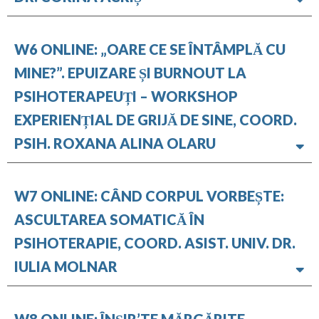
W6 ONLINE: „OARE CE SE ÎNTÂMPLĂ CU
MINE?”. EPUIZARE ȘI BURNOUT LA
PSIHOTERAPEUȚI – WORKSHOP
EXPERIENȚIAL DE GRIJĂ DE SINE, COORD.
PSIH. ROXANA ALINA OLARU
W7 ONLINE: CÂND CORPUL VORBEȘTE:
ASCULTAREA SOMATICĂ ÎN
PSIHOTERAPIE, COORD. ASIST. UNIV. DR.
IULIA MOLNAR