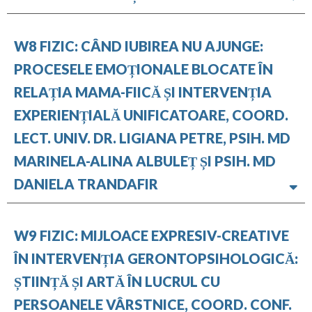
W8 FIZIC: CÂND IUBIREA NU AJUNGE:
PROCESELE EMOȚIONALE BLOCATE ÎN
RELAȚIA MAMA-FIICĂ ȘI INTERVENȚIA
EXPERIENȚIALĂ UNIFICATOARE, COORD.
LECT. UNIV. DR. LIGIANA PETRE, PSIH. MD
MARINELA-ALINA ALBULEȚ ȘI PSIH. MD
DANIELA TRANDAFIR
W9 FIZIC: MIJLOACE EXPRESIV-CREATIVE
ÎN INTERVENȚIA GERONTOPSIHOLOGICĂ:
ȘTIINȚĂ ȘI ARTĂ ÎN LUCRUL CU
PERSOANELE VÂRSTNICE, COORD. CONF.