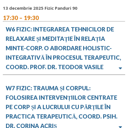
13 decembrie 2025 Fizic Panduri 90
17:30 – 19:30
W6 FIZIC: INTEGRAREA TEHNICILOR DE
RELAXARE ȘI MEDITAȚIE ÎN RELAȚIA
MINTE-CORP. O ABORDARE HOLISTIC-
INTEGRATIVĂ ÎN PROCESUL TERAPEUTIC,
COORD. PROF. DR. TEODOR VASILE
W7 FIZIC: TRAUMA ȘI CORPUL:
FOLOSIREA INTERVENȚIILOR CENTRATE
PE CORP ȘI A LUCRULUI CU PĂRȚILE ÎN
PRACTICA TERAPEUTICĂ, COORD. PSIH.
DR. CORINA ACRIȘ