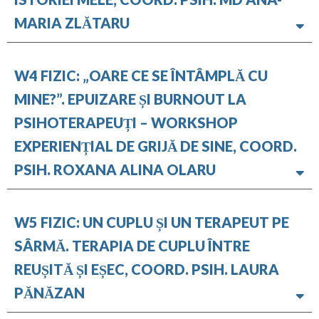
MARIA ZLĂTARU
W4 FIZIC: „OARE CE SE ÎNTÂMPLĂ CU
MINE?”. EPUIZARE ȘI BURNOUT LA
PSIHOTERAPEUȚI – WORKSHOP
EXPERIENȚIAL DE GRIJĂ DE SINE, COORD.
PSIH. ROXANA ALINA OLARU
W5 FIZIC: UN CUPLU ȘI UN TERAPEUT PE
SÂRMĂ. TERAPIA DE CUPLU ÎNTRE
REUȘITĂ ȘI EȘEC, COORD. PSIH. LAURA
PĂNĂZAN