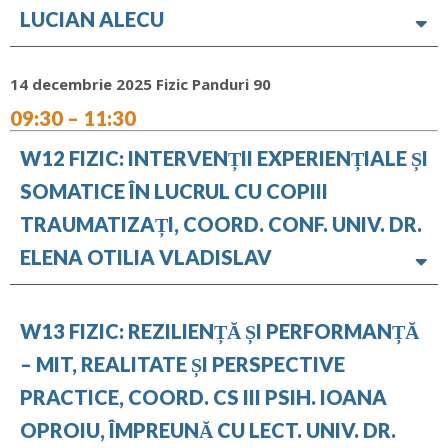
LUCIAN ALECU
14 decembrie 2025 Fizic Panduri 90
09:30 – 11:30
W12 FIZIC: INTERVENȚII EXPERIENȚIALE ȘI
SOMATICE ÎN LUCRUL CU COPIII
TRAUMATIZAȚI, COORD. CONF. UNIV. DR.
ELENA OTILIA VLADISLAV
W13 FIZIC: REZILIENȚĂ ȘI PERFORMANȚĂ
– MIT, REALITATE ȘI PERSPECTIVE
PRACTICE, COORD. CS III PSIH. IOANA
OPROIU, ÎMPREUNĂ CU LECT. UNIV. DR.