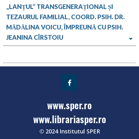
„LANȚUL” TRANSGENERAȚIONAL ȘI
TEZAURUL FAMILIAL, COORD. PSIH. DR.
MĂDĂLINA VOICU, ÎMPREUNĂ CU PSIH.
JEANINA CÎRSTOIU
www.sper.ro
www.librariasper.ro
© 2024 Institutul SPER