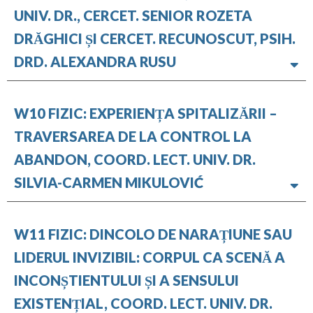
UNIV. DR., CERCET. SENIOR ROZETA
DRĂGHICI ȘI CERCET. RECUNOSCUT, PSIH.
DRD. ALEXANDRA RUSU
W10 FIZIC: EXPERIENȚA SPITALIZĂRII –
TRAVERSAREA DE LA CONTROL LA
ABANDON, COORD. LECT. UNIV. DR.
SILVIA-CARMEN MIKULOVIĆ
W11 FIZIC: DINCOLO DE NARAȚIUNE SAU
LIDERUL INVIZIBIL: CORPUL CA SCENĂ A
INCONȘTIENTULUI ȘI A SENSULUI
EXISTENȚIAL, COORD. LECT. UNIV. DR.