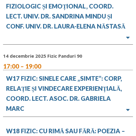
FIZIOLOGIC ȘI EMOȚIONAL, COORD.
LECT. UNIV. DR. SANDRINA MINDU ȘI
CONF. UNIV. DR. LAURA-ELENA NĂSTASĂ
14 decembrie 2025 Fizic Panduri 90
17:00 – 19:00
W17 FIZIC: SINELE CARE „SIMTE”: CORP,
RELAȚIE ȘI VINDECARE EXPERIENȚIALĂ,
COORD. LECT. ASOC. DR. GABRIELA
MARC
W18 FIZIC: CU RIMĂ SAU FĂRĂ: POEZIA –