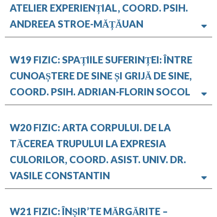
ATELIER EXPERIENȚIAL, COORD. PSIH.
ANDREEA STROE-MĂȚĂUAN
W19 FIZIC: SPAȚIILE SUFERINȚEI: ÎNTRE
CUNOAȘTERE DE SINE ȘI GRIJĂ DE SINE,
COORD. PSIH. ADRIAN-FLORIN SOCOL
W20 FIZIC: ARTA CORPULUI. DE LA
TĂCEREA TRUPULUI LA EXPRESIA
CULORILOR, COORD. ASIST. UNIV. DR.
VASILE CONSTANTIN
W21 FIZIC: ÎNȘIR’TE MĂRGĂRITE –