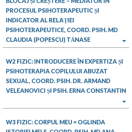
BLOCAJ ȘI CREȘTERE – MEDIATOR ÎN
PROCESUL PSIHOTERAPEUTIC ȘI
INDICATOR AL RELAȚIEI
PSIHOTERAPEUTICE, COORD. PSIH. MD
CLAUDIA (POPESCU) TĂNASE
W2 FIZIC: INTRODUCERE ÎN EXPERTIZA ȘI
PSIHOTERAPIA COPILULUI ABUZAT
SEXUAL, COORD. PSIH. DR. ARMAND
VELEANOVICI ȘI PSIH. ERNA CONSTANTIN
W3 FIZIC: CORPUL MEU = OGLINDA
ISTORIEI MELE, COORD. PSIH. MD ANA-