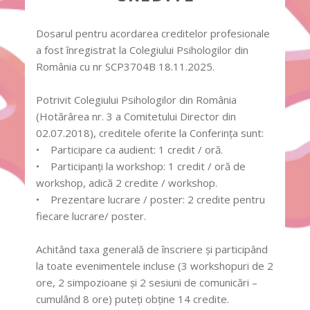
Dosarul pentru acordarea creditelor profesionale
a fost înregistrat la Colegiului Psihologilor din
România cu nr SCP3704B 18.11.2025.
Potrivit Colegiului Psihologilor din România
(Hotărârea nr. 3 a Comitetului Director din
02.07.2018), creditele oferite la Conferinţa sunt:
• Participare ca audient: 1 credit / oră.
• Participanţi la workshop: 1 credit / oră de
workshop, adică 2 credite / workshop.
• Prezentare lucrare / poster: 2 credite pentru
fiecare lucrare/ poster.
Achitând taxa generală de înscriere și participând
la toate evenimentele incluse (3 workshopuri de 2
ore, 2 simpozioane și 2 sesiuni de comunicări –
cumulând 8 ore) puteți obține 14 credite.