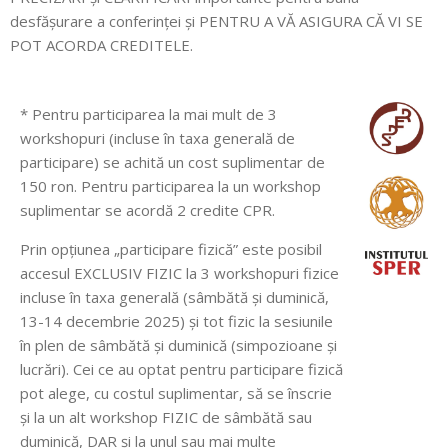
desfășurare a conferinței și PENTRU A VĂ ASIGURA CĂ VI SE
POT ACORDA CREDITELE.
* Pentru participarea la mai mult de 3
workshopuri (incluse în taxa generală de
participare) se achită un cost suplimentar de
150 ron. Pentru participarea la un workshop
suplimentar se acordă 2 credite CPR.
Prin opțiunea „participare fizică” este posibil
accesul EXCLUSIV FIZIC la 3 workshopuri fizice
incluse în taxa generală (sâmbătă și duminică,
13-14 decembrie 2025) și tot fizic la sesiunile
în plen de sâmbătă și duminică (simpozioane și
lucrări). Cei ce au optat pentru participare fizică
pot alege, cu costul suplimentar, să se înscrie
și la un alt workshop FIZIC de sâmbătă sau
duminică, DAR și la unul sau mai multe