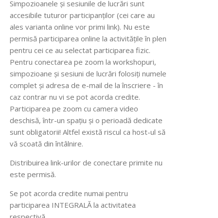
Simpozioanele și sesiunile de lucrări sunt
accesibile tuturor participanților (cei care au
ales varianta online vor primi link). Nu este
permisă participarea online la activitățile în plen
pentru cei ce au selectat participarea fizic.
Pentru conectarea pe zoom la workshopuri,
simpozioane și sesiuni de lucrări folosiți numele
complet și adresa de e-mail de la înscriere - în
caz contrar nu vi se pot acorda credite.
Participarea pe zoom cu camera video
deschisă, într-un spațiu și o perioadă dedicate
sunt obligatorii! Altfel există riscul ca host-ul să
vă scoată din întâlnire.
Distribuirea link-urilor de conectare primite nu
este permisă.
Se pot acorda credite numai pentru
participarea INTEGRALĂ la activitatea
respectivă.