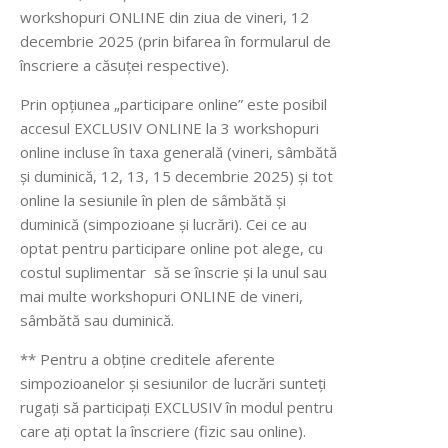
workshopuri ONLINE din ziua de vineri, 12
decembrie 2025 (prin bifarea în formularul de
înscriere a căsuței respective).
Prin opțiunea „participare online” este posibil
accesul EXCLUSIV ONLINE la 3 workshopuri
online incluse în taxa generală (vineri, sâmbătă
și duminică, 12, 13, 15 decembrie 2025) și tot
online la sesiunile în plen de sâmbătă și
duminică (simpozioane și lucrări). Cei ce au
optat pentru participare online pot alege, cu
costul suplimentar să se înscrie și la unul sau
mai multe workshopuri ONLINE de vineri,
sâmbătă sau duminică.
** Pentru a obține creditele aferente
simpozioanelor și sesiunilor de lucrări sunteți
rugați să participați EXCLUSIV în modul pentru
care ați optat la înscriere (fizic sau online).