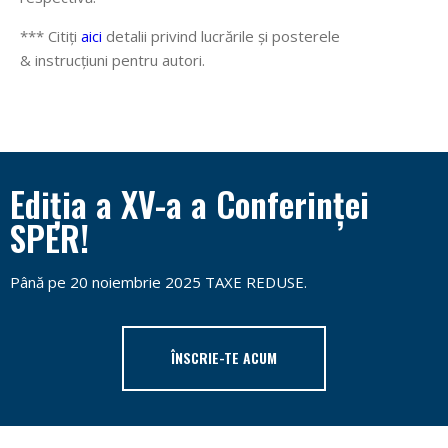
*** Citiți
aici
detalii privind lucrările și posterele
& instrucțiuni pentru autori.
Ediția a XV-a a Conferinței
SPER!
Până pe 20 noiembrie 2025 TAXE REDUSE.
ÎNSCRIE-TE ACUM