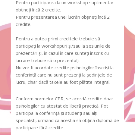
Pentru participarea la un workshop suplimentar
obțineți încă 2 credite.
Pentru prezentarea unei lucrări obțineți încă 2
credite.
Pentru a putea primi creditele trebuie să
participaţi la workshopuri și/sau la sesiunile de
prezentări şi, în cazul în care sunteţi înscris cu
lucrare trebuie să o prezentaţi.
Nu vor fi acordate credite psihologilor înscrişi la
conferinţă care nu sunt prezenţi la şedinţele de
lucru, chiar dacă taxele au fost plătite integral.
Conform normelor CPR, se acordă credite doar
psihologilor cu atestat de liberă practică. Pot
participa la conferință şi studenţi sau alţi
specialişti, urmând ca aceștia să obțină diplomă de
participare fără credite.